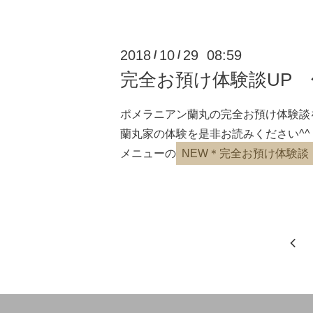
2018
10
29 08:59
/
/
完全お預け体験談UP
ポメラニアン蘭丸の完全お預け体験談
蘭丸家の体験を是非お読みください^^
メニューの
NEW＊完全お預け体験談