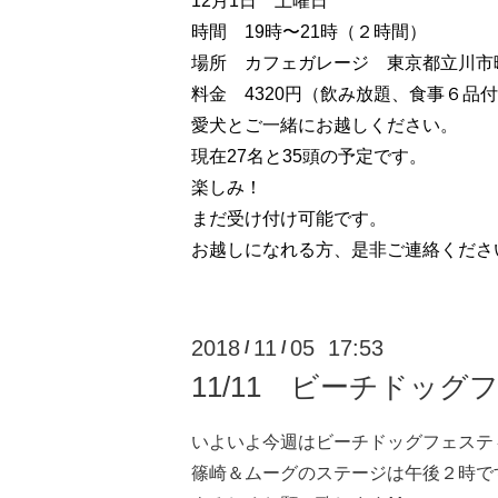
12月1日 土曜日
時間 19時〜21時（２時間）
場所
カフェガレージ 東京都立川市
料金 4320円（飲み放題、食事６品
愛犬とご一緒にお越しください。
現在27名と35頭の予定です。
楽しみ！
まだ受け付け可能です。
お越しになれる方、是非ご連絡ください
2018
11
05 17:53
/
/
11/11 ビーチドッ
いよいよ今週はビーチドッグフェステ
篠崎＆ムーグのステージは午後２時で