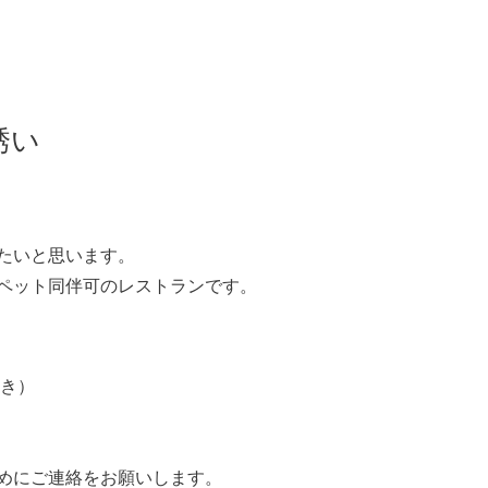
誘い
きたいと思います。
ペット同伴可のレストランです。
付き）
めにご連絡をお願いします。