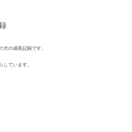
録
頭の犬の成長記録です。
暮らしています。