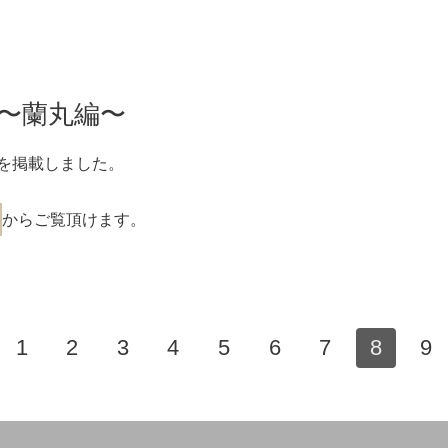
 〜蘭丸編〜
を掲載しました。
からご覧頂けます。
1
2
3
4
5
6
7
8
9