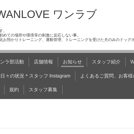
ANLOVE ワンラブ
。
す。
初めての場所や環境等の刺激に反応しない事。
化お預かりトレーニング、運動管理、トレーニングを受けた犬のみのドッグ
ンラ部活動
店舗情報
お知らせ
スタッフ紹介
日々の状況＊スタッフ Instagram
よくあるご質問、お客様
規約
スタッフ募集