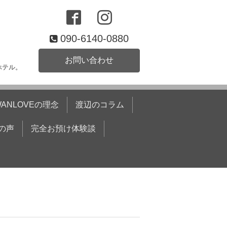
090-6140-0880
お問い合わせ
ホテル。
WANLOVEの理念
渡辺のコラム
の声
完全お預け体験談