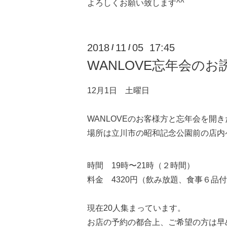
よろしくお願い致します^^
2018
11
05 17:45
/
/
WANLOVE忘年会のお
12月1日 土曜日
WANLOVEのお客様方と忘年会を開
場所は立川市の昭和記念公園前の店内
時間 19時〜21時（２時間）
料金 4320円（飲み放題、食事６品
現在20人集まっています。
お店の予約の都合上、ご希望の方は早