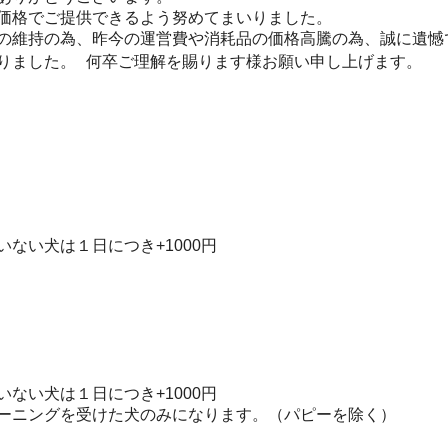
価格でご提供できるよう努めてまいりました。
の維持の為、昨今の運営費や消耗品の価格高騰の為、誠に遺憾で
りました。 何卒ご理解を賜ります様お願い申し上げます。
いない犬は１日につき+1000円
いない犬は１日につき+1000円
ーニングを受けた犬のみになります。
（パピーを除く）