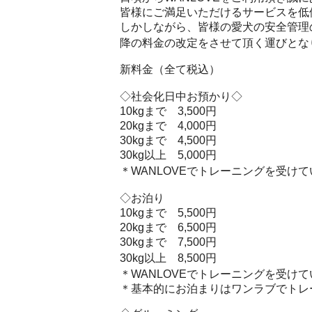
皆様にご満足いただけるサービスを低
しかしながら、皆様の愛犬の安全管理
降の料金の改定をさせて頂く運びとな
新料金（全て税込）
◇社会化日中お預かり◇
10kgまで 3,500円
20kgまで 4,000円
30kgまで 4,500円
30kg以上 5,000円
＊WANLOVEでトレーニングを受けて
◇お泊り
10kgまで 5,500円
20kgまで 6,500円
30kgまで 7,500円
30kg以上 8,500円
＊WANLOVEでトレーニングを受けて
＊基本的にお泊まりはワンラブでトレ