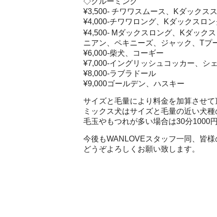
◇グルーミング
¥3,500- チワワスムース、Kダックス
¥4,000-チワワロング、Kダックス
¥4,500- Mダックスロング、Kダ
ニアン、ペキニーズ、ジャック、Tプ
¥6,000-柴犬、コーギー
¥7,000-イングリッシュコッカー、
¥8,000-ラブラドール
¥9,000ゴールデン、ハスキー
サイズと毛量により料金を加算させて
ミックス犬はサイズと毛量の近い犬種
毛玉やもつれが多い場合は30分100
今後もWANLOVEスタッフ一同、
どうぞよろしくお願い致します。