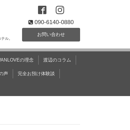
090-6140-0880
お問い合わせ
ホテル。
WANLOVEの理念
渡辺のコラム
の声
完全お預け体験談