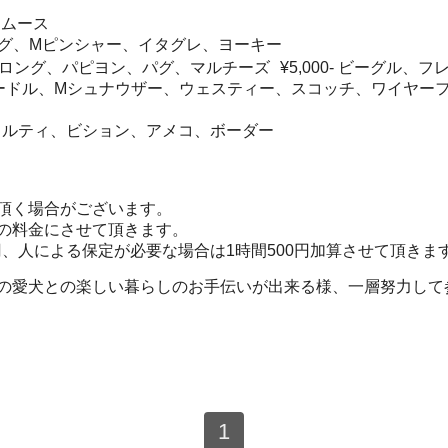
スムース
ロング、Mピンシャー、イタグレ、ヨーキー
ックスロング、パピヨン、パグ、マルチーズ ¥5,000- ビーグル
ードル、Mシュナウザー、ウェスティー、スコッチ、ワイヤー
シェルティ、ビション、アメコ、ボーダー
頂く場合がございます。
の料金にさせて頂きます。
0円、人による保定が必要な場合は1時間500円加算させて頂きま
皆様の愛犬との楽しい暮らしのお手伝いが出来る様、一層努力して
1