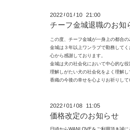
2022
01
10 21:00
/
/
チーフ金城退職のお知
この度、チーフ金城が一身上の都合の
金城は３年以上ワンラブで勤務してく
心から感謝しております。
金城は犬の社会化において中心的な役
理解しがたい犬の社会化をよく理解し
香織の今後の幸せを心よりお祈りして
2022
01
08 11:05
/
/
価格改定のお知らせ
日頃からWANLOVEをご利用頂き誠