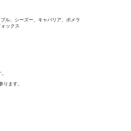
、フレブル、シーズー、キャバリア、ポメラ
フォックス
す。
参ります。