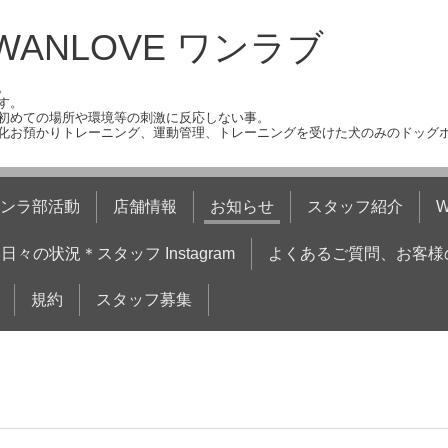
ANLOVE ワンラブ
。
す。
初めての場所や環境等の刺激に反応しない事。
化お預かりトレーニング、運動管理、トレーニングを受けた犬のみのドッグ
ンラ部活動
店舗情報
お知らせ
スタッフ紹介
日々の状況＊スタッフ Instagram
よくあるご質問、お客様
規約
スタッフ募集