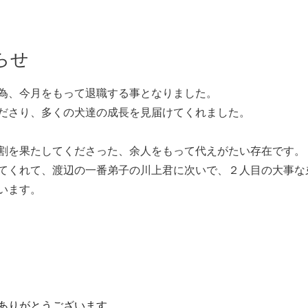
らせ
為、今月をもって退職する事となりました。
ださり、多くの犬達の成長を見届けてくれました。
割を果たしてくださった、余人をもって代えがたい存在です。
てくれて、渡辺の一番弟子の川上君に次いで、２人目の大事な
います。
にありがとうございます。