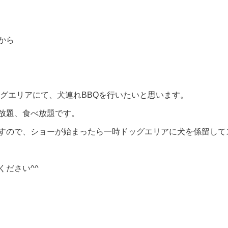
から
ッグエリアにて、犬連れBBQを行いたいと思います。
放題、食べ放題です。
すので、ショーが始まったら一時ドッグエリアに犬を係留してス
ださい^^