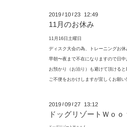
2019
10
23 12:49
/
/
11月のお休み
11月16日土曜日
ディスク大会の為、トレーニングお休
早朝〜夜まで不在になりますので日中
お預かり（お泊り）も避けて頂けると
ご不便をおかけしますが宜しくお願い
2019
09
27 13:12
/
/
ドッグリゾートＷｏｏ
ドッグリゾートＷｏｏｆ