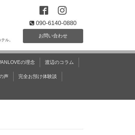
090-6140-0880
お問い合わせ
ホテル。
WANLOVEの理念
渡辺のコラム
の声
完全お預け体験談