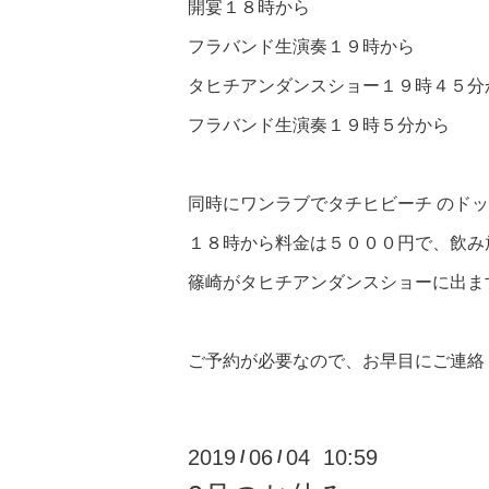
開宴１８時から
フラバンド生演奏１９時から
タヒチアンダンスショー１９時４５分
フラバンド生演奏１９時５分から
同時にワンラブでタチヒビーチ のド
１８時から料金は５０００円で、飲み
篠崎がタヒチアンダンスショーに出ま
ご予約が必要なので、お早目にご連絡く
2019
06
04 10:59
/
/