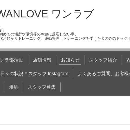
ANLOVE ワンラブ
。
す。
初めての場所や環境等の刺激に反応しない事。
化お預かりトレーニング、運動管理、トレーニングを受けた犬のみのドッグ
ンラ部活動
店舗情報
お知らせ
スタッフ紹介
日々の状況＊スタッフ Instagram
よくあるご質問、お客様
規約
スタッフ募集