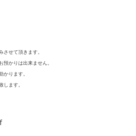
みさせて頂きます。
お預かりは出来ません。
助かります。
致します。
ｆ