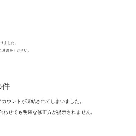
りました。
ご連絡をください。
覧の件
erのアカウントが凍結されてしまいました。
問い合わせても明確な修正方が提示されません。