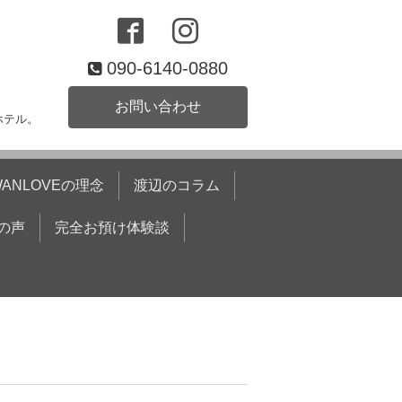
090-6140-0880
お問い合わせ
ホテル。
WANLOVEの理念
渡辺のコラム
の声
完全お預け体験談