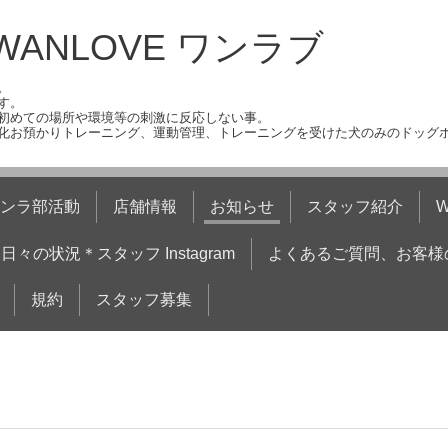
ANLOVE ワンラブ
。
す。
初めての場所や環境等の刺激に反応しない事。
化お預かりトレーニング、運動管理、トレーニングを受けた犬のみのドッグ
ンラ部活動
店舗情報
お知らせ
スタッフ紹介
日々の状況＊スタッフ Instagram
よくあるご質問、お客様
規約
スタッフ募集