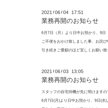
2021
06
04 17:51
/
/
業務再開のお知らせ
6月7日（月）より日中お預かり、9
ご不便をおかけ致しました事、お詫び
引き続きご愛顧のほど宜しくお願い致
2021
06
03 13:05
/
/
業務再開のお知らせ
スタッフの自宅待機が先に明けますの
6月7日(月)より日中お預かり、9日