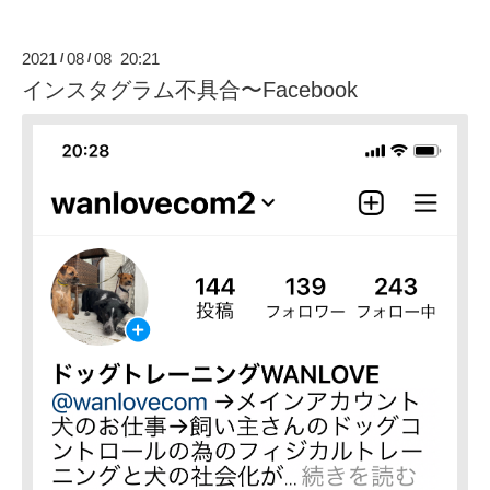
2021
08
08 20:21
/
/
インスタグラム不具合〜Facebook