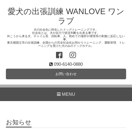
愛犬の出張訓練 WANLOVE ワン
ラブ
犬の社会化に特化したドッグトレーニングです。
社会化とは、犬が自力で状況判断を出来る事です。
向こうから来る犬、チャイム音、自転車、人、初めての場所や環境等の刺激に反応しない
事。
東京都国立市の出張訓練、全国からの完全社会化お預かりトレーニング、運動管理、トレ
ーニングを受けた犬のみのドッグホテル。
090-6140-0880
お問い合わせ
MENU
お知らせ