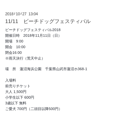
2018
10
27 13:04
/
/
11/11 ビーチドッグフェスティバル
ビーチドッグフェスティバル2018
開催日時 2018年11月11日（日）
開場 9:0
0
開会 10:00
閉会16:00
※雨天決行
（荒天中止）
場 所 蓮沼海浜公園 千葉県山武市蓮沼ホ368-1
入場料
前売りチケット
大人 1,500円
小学生以下 600円
3歳以下 無料
ご愛犬 700円（二頭目以降500円）